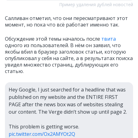
Пример удаления дублей новостей
Салливан отметил, что они пересматривают этот
момент, но пока что всё работает именно так.
Обсуждение этой темы началось после
твита
одного из пользователей. В нём он заявил, что
якобы вбил в браузер заголовок статьи, которую
опубликовал у себя на сайте, а в результатах поиска
увидел множество страниц, дублирующих его
статью.
Hey Google, I just searched for a headline that was
published on my website and the ENTIRE FIRST
PAGE after the news box was of websites stealing
our content. The Verge didn’t show up until page 2.
This problem is getting worse.
pic.twitter.com/Ox2AMYOt2Q