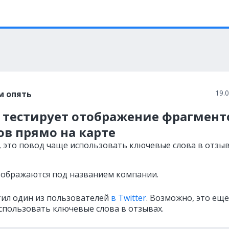
19.
м опять
e тестирует отображение фрагмент
в прямо на карте
 это повод чаще использовать ключевые слова в отзыв
ображаются под названием компании.
тил один из пользователей
в Twitter
. Возможно, это ещ
спользовать ключевые слова в отзывах.