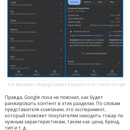
Как выглядит «Buying Guides» в результатах поиска Google
Правда, Google пока не пояснил, как будет
ранжировать контент в этих разделах. По словам
представителя компании, это эксперимент,
который поможет покупателям находить товар по
нужным характеристикам, таким как цена, бренд,
тип и т. д‎.