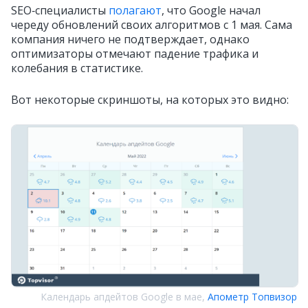
SEO‑специалисты
полагают
, что Google начал
череду обновлений своих алгоритмов с 1 мая. Сама
компания ничего не подтверждает, однако
оптимизаторы отмечают падение трафика и
колебания в статистике.
Вот некоторые скриншоты, на которых это видно:
Календарь апдейтов Google в мае,
Апометр Топвизор