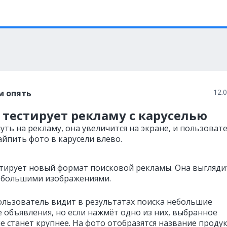
12.
м опять
 тестирует рекламу с каруселью
уть на рекламу, она увеличится на экране, и пользоват
айпить фото в карусели влево.
стирует новый формат поисковой рекламы. Она выгляди
 большими изображениями.
ользователь видит в результатах поиска небольшие
 объявления, но если нажмёт одно из них, выбранное
е станет крупнее. На фото отобразятся название продук