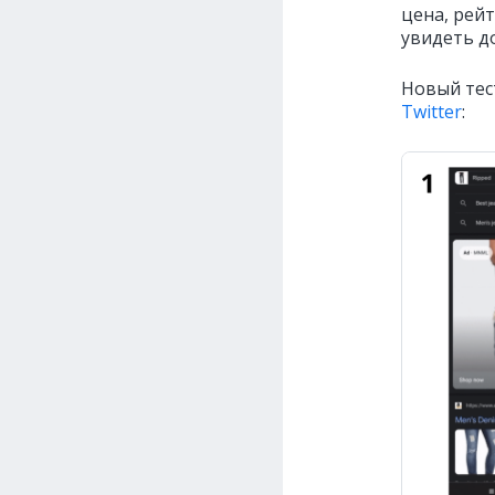
цена, рей
увидеть д
Новый тес
Twitter
: