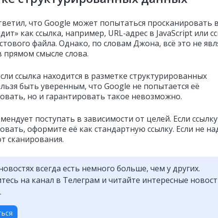
ветил, что Google может попытаться просканировать в
дит» как ссылка, например, URL‑адрес в JavaScript или с
стового файла. Однако, по словам Джона, всё это не явл
в прямом смысле слова.
если ссылка находится в разметке структурированных
ельзя быть уверенным, что Google не попытается её
овать, но и гарантировать такое невозможно.
мендует поступать в зависимости от целей. Если ссылку
вать, оформите её как стандартную ссылку. Если не на
от сканирования.
новостях всегда есть немного больше, чем у других.
есь на канал в Телеграм и читайте интересные новос
.
ться