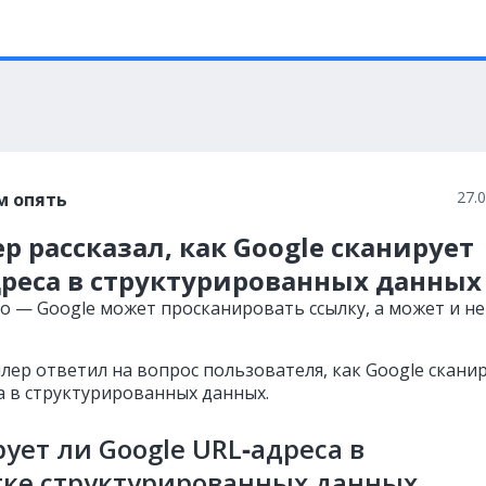
27.
м опять
 рассказал, как Google сканирует
дреса в структурированных данных
о — Google может просканировать ссылку, а может и не
ер ответил на вопрос пользователя, как Google скани
а в структурированных данных.
ует ли Google URL‑адреса в
тке структурированных данных