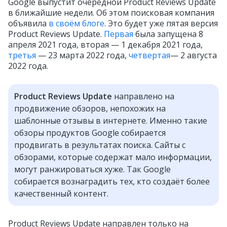
Google выпустит очередной Product Reviews Update
в ближайшие недели. Об этом поисковая компания
объявила
в своём блоге
.
Это будет уже пятая версия
Product Reviews Update.
Первая
была запущена 8
апреля 2021 года, вторая — 1 декабря 2021 года,
третья
— 23 марта 2022 года,
четвертая
— 2 августа
2022 года.
Product Reviews Update
направлено на
продвижение обзоров, непохожих на
шаблонные отзывы в интернете. Именно такие
обзоры продуктов Google собирается
продвигать в результатах поиска. Сайты с
обзорами, которые содержат мало информации,
могут ранжироваться хуже. Так Google
собирается вознаградить тех, кто создаёт более
качественный контент.
Product Reviews Update направлен только на