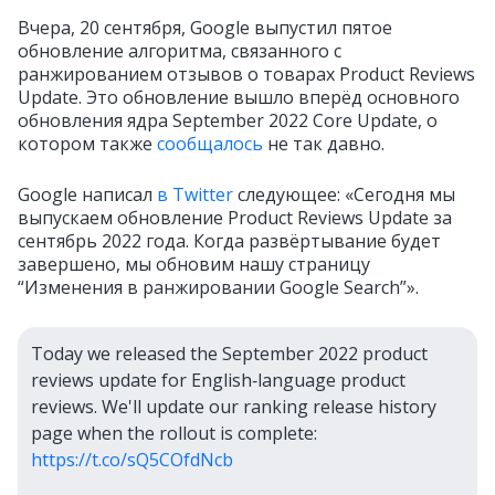
Вчера, 20 сентября, Google выпустил пятое
обновление алгоритма, связанного с
ранжированием отзывов о товарах Product Reviews
Update. Это обновление вышло вперёд основного
обновления ядра September 2022 Core Update, о
котором также
сообщалось
не так давно.
Google написал
в Twitter
следующее: «Сегодня мы
выпускаем обновление Product Reviews Update за
сентябрь 2022 года. Когда развёртывание будет
завершено, мы обновим нашу страницу
“Изменения в ранжировании Google Search”».
Today we released the September 2022 product
reviews update for English‑language product
reviews. We'll update our ranking release history
page when the rollout is complete:
https://t.co/sQ5COfdNcb