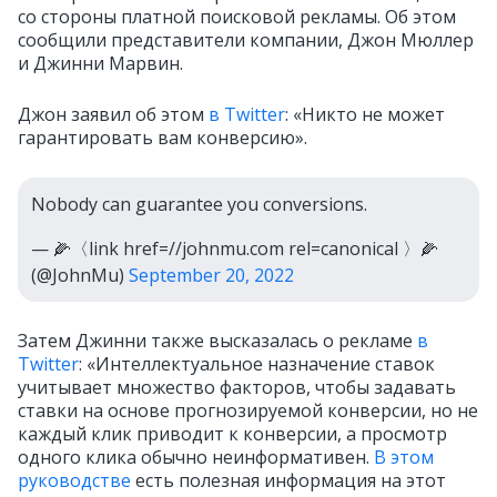
со стороны платной поисковой рекламы. Об этом
сообщили представители компании, Джон Мюллер
и Джинни Марвин.
Джон заявил об этом
в Twitter
: «Никто не может
гарантировать вам конверсию».
Nobody can guarantee you conversions.
— 🌽〈link href=//johnmu.com rel=canonical 〉🌽
(@JohnMu)
September 20, 2022
Затем Джинни также высказалась о рекламе
в
Twitter
: «Интеллектуальное назначение ставок
учитывает множество факторов, чтобы задавать
ставки на основе прогнозируемой конверсии, но не
каждый клик приводит к конверсии, а просмотр
одного клика обычно неинформативен.
В этом
руководстве
есть полезная информация на этот