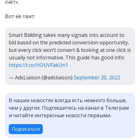
счёт».
Вот её твит:
Smart Bidding takes many signals into account to
bid based on the predicted conversion opportunity,
but every click won’t convert & looking at one click is
usually not informative. This guide has good info:
https://t.co/HOUVFakUn1
— AdsLiaison (@adsliaison)
September 20, 2022
В наших новостях всегда есть немного больше,
чем у других. Подпишитесь на канал в Телеграм
и читайте интересные новости первыми.
Подписаться