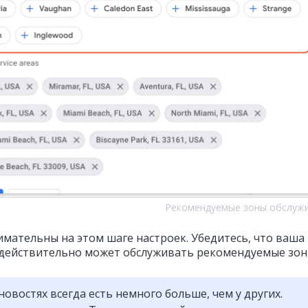
Рекомендуемые зоны обслуж
имательны на этом шаге настроек. Убедитесь, что ваша
действительно может обслуживать рекомендуемые зон
новостях всегда есть немного больше, чем у других.