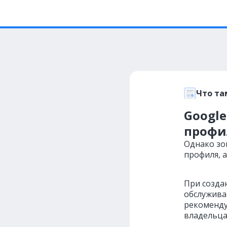
Что та
Googl
профи
Однако зо
профиля, а
При созда
обслуживан
рекоменду
владельца