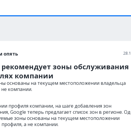
28.
м опять
e рекомендует зоны обслуживания 
лях компании
ны основаны на текущем местоположении владельца
 не компании.
нии профиля компании, на шаге добавления зон
ия, Google теперь предлагает список зон в регионе. О
емые зоны основаны на текущем местоположении
 профиля, а не компании.