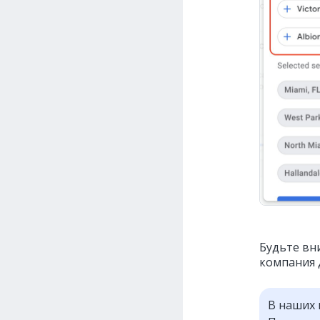
Будьте вн
компания 
В наших 