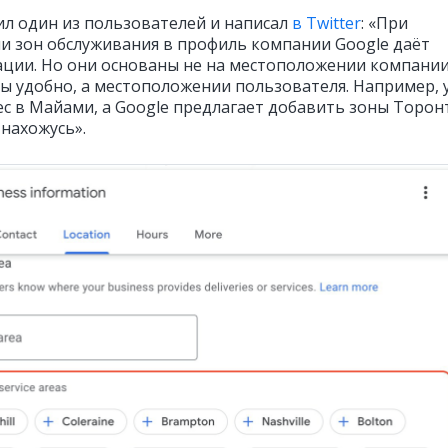
ил один из пользователей и написал
в Twitter
: «При
и зон обслуживания в профиль компании Google даёт
ции. Но они основаны не на местоположении компани
бы удобно, а местоположении пользователя. Например, 
ес в Майами, а Google предлагает добавить зоны Торонт
 нахожусь».