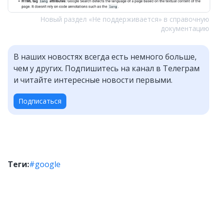
Новый раздел «Не поддерживается» в справочную
документацию
В наших новостях всегда есть немного больше,
чем у других. Подпишитесь на канал в Телеграм
и читайте интересные новости первыми.
Подписаться
Теги:
#google