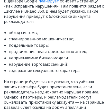
В декабре Google
планирует
обновить страницу
«Как исправить нарушения». Там появится раздел о
Дисплее и Видео 360. В нём будет указано, какие
нарушения приведут к блокировке аккаунта
рекламодателя:
обход системы;
спланированное мошенничество;
поддельные товары;
продвижение неавторизованных аптек;
неприемлемые бизнес‑модели;
нарушение торговых санкций;
содержание сексуального характера.
На странице будет также указано, что учётная
запись партнёра будет приостановлена, если
рекламодатель неоднократно нарушал правила.
Однако и партнёры, и рекламодатели смогут
обжаловать приостановку аккаунта — на странице
раздела будет ссылка на форму апелляции.