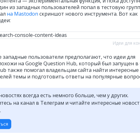
контента — экспериментальная функция, и пока доступн
один из западных пользователей попал в тестовую групп
вал
на Mastodon
скриншот нового инструмента. Вот как
деи:
Идеи для ко
 западные пользователи предполагают, что идеи для
похожи на Google Question Hub, который был запущен в
Hub также помогал владельцам сайта найти интересные
елей темы и подготовить ответы на популярные вопро
новостях всегда есть немного больше, чем у других.
есь на канал в Телеграм и читайте интересные новос
.
ться