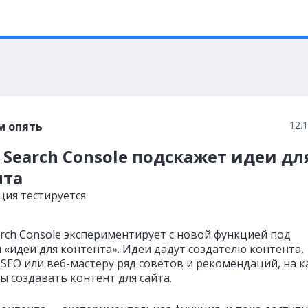
12.
м опять
 Search Console подскажет идеи дл
нта
ция тестируется.
arch Console экспериментирует с новой функцией под
 «идеи для контента». Идеи дадут создателю контента,
 SEO или веб-мастеру ряд советов и рекомендаций, на к
ы создавать контент для сайта.