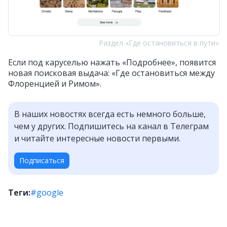
Раздел «Где остановиться в пути»
Если под каруселью нажать «Подробнее», появится
новая поисковая выдача: «Где остановиться между
Флоренцией и Римом».
В наших новостях всегда есть немного больше,
чем у других. Подпишитесь на канал в Телеграм
и читайте интересные новости первыми.
Подписаться
Теги:
#google