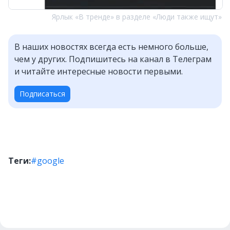
Ярлык «В тренде» в разделе «Люди также ищут»
В наших новостях всегда есть немного больше,
чем у других. Подпишитесь на канал в Телеграм
и читайте интересные новости первыми.
Подписаться
Теги:
#google