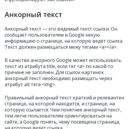
Анкорный текст
Анкорный текст — это видимый текст ссылки. Он
сообщает пользователям и Google некую
информацию о странице, на которую ведёт ссылка.
Текст должен размещаться межу тегами <a></a>.
В качестве анкорного Google может использовать
текст из атрибута title, если тег <a> по какой‑то
причине не заполнен. Для ссылок‑картинок
анкорный текст необходимо размещать через
атрибут alt тега <img>.
Правильный анкорный текст краткий и релевантен
странице, на которой находится, и странице, на
которую ссылается. Чем понятнее анкорный текст,
тем легче пользователям ориентироваться на
сайте, а Google понять, чему посвящена страница,
на которую ведёт ссылка.