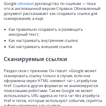
Google
обновил
руководство по ссылкам — пока
что в англоязычной версии Справки. Обновлённый
документ рассказывает как создавать ссылки для
сканирования, а ещё:
Как правильно создавать и размещать
анкорный текст;
Как настраивать внутренние ссылки;
Как настраивать внешние ссылки.
Сканируемые ссылки
Раздел схож с прежним. Он гласит: «Google может
сканировать ссылку только в случае, если она
оформлена через HTML‑элемент <a> с атрибутом
href. Ссылки в других форматах не анализируются
поисковыми роботами. Также Google не может
использовать URL‑адреса из тега <a> без атрибута
href и тегов, которые используют события, скрипты
и функционируют как ссылки».