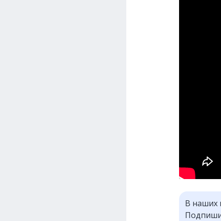
В наших 
Подпишит