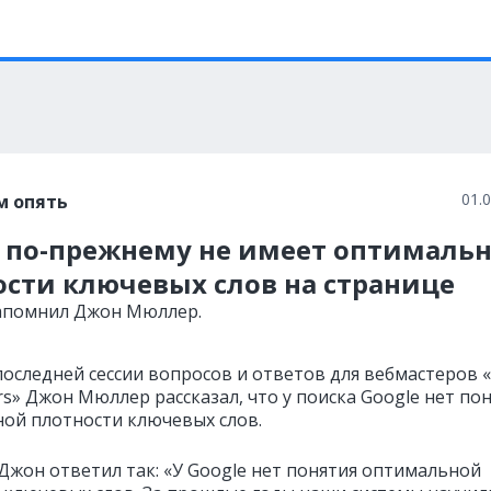
01.
м опять
e по-прежнему не имеет оптималь
ости ключевых слов на странице
апомнил Джон Мюллер.
последней сессии вопросов и ответов для вебмастеров 
urs» Джон Мюллер рассказал, что у поиска Google нет по
ой плотности ключевых слов.
Джон ответил так: «У Google нет понятия оптимальной