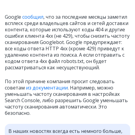
Google
сообщил
, что за последние месяцы заметил
всплеск среди владельцев сайтов и сетей доставки
контента, которые используют коды 404 и другие
ошибки клиента 4xx (не 429), чтобы снизить частоту
сканирования Googlebot. Google предупреждает:
все коды ответа HTTP 4xx (кроме 429) приведут к
удалению контента из поиска. А если отправить с
кодом ответа 4xx файл robots.txt, он будет
рассматриваться как несуществующий.
По этой причине компания просит следовать
советам
из документации
. Например, можно
уменьшать частоту сканирования в настройках
Search Console, либо разрешить Google уменьшать
частоту сканирования автоматически. Это
безопасно.
В наших новостях всегда есть немного больше,