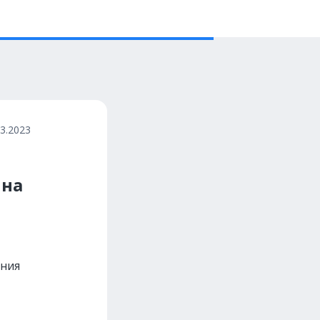
03.2023
 на
ания