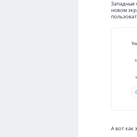
Западные 
новом экр
пользоват
А вот как 