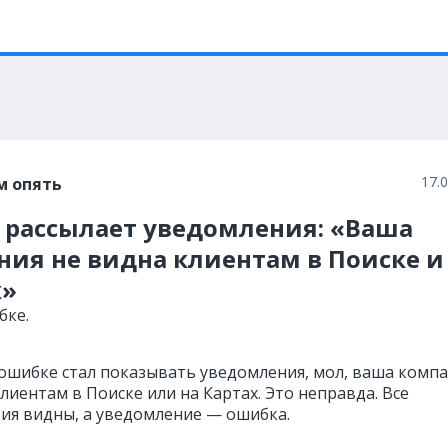
17.
м опять
e рассылает уведомления: «Ваша
ия не видна клиентам в Поиске и
х»
бке.
 ошибке стал показывать уведомления, мол, ваша комп
лиентам в Поиске или на Картах. Это неправда. Все
ия видны, а уведомление — ошибка.