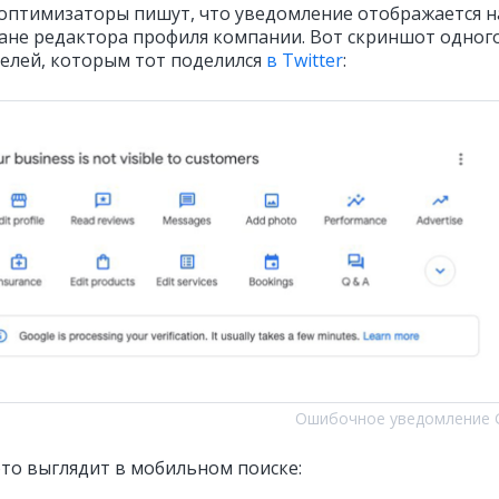
оптимизаторы пишут, что уведомление отображается н
ане редактора профиля компании. Вот скриншот одного
елей, которым тот поделился
в Twitter
:
Ошибочное уведомление 
это выглядит в мобильном поиске: