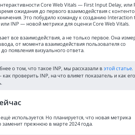
терактивности Core Web Vitals — First Input Delay, или 
время ожидания до первого взаимодействия с контенто
ничения. Это побудило команду к созданию Interaction 
, или INP — новой метрики для оценки Core Web Vitals.
вает все взаимодействия, а не только первое. Она изме
ввода, от момента взаимодействия пользователя со
 до появления визуального ответа.
бнее о том, что такое INP, мы рассказали в
этой статье
.
 как проверить INP, на что влияет показатель и как ег
.
сейчас
 ещё используется. Но планируется, что новая метрика
 заменит прежнюю в марте 2024 года.