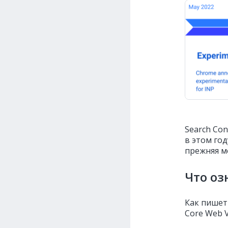
Search Con
в этом год
прежняя м
Что оз
Как пишет
Core Web V