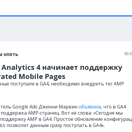
30.
м опять
 Analytics 4 начинает поддержку
rated Mobile Pages
ные поступали в GA4, необходимо внедрить тег AMP
тель Google Ads Джинни Марвин
объявила
, что в GA4
 поддержка AMP‑страниц. Вот её слова: «Сегодня мы
 поддержку AMP в GA4. Простое обновление конфигура
ics позволит данным сразу поступать в GA4».