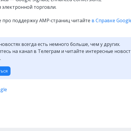
 электронной торговли.
 про поддержку AMP‑страниц читайте
в Справке Googl
новостях всегда есть немного больше, чем у других.
есь на канал в Телеграм и читайте интересные новос
.
ться
gle