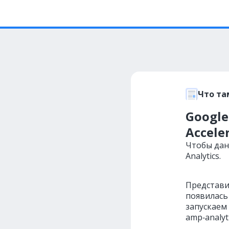
Что та
Google
Accele
Чтобы дан
Analytics.
Представи
появилась
запускаем
amp‑analyt