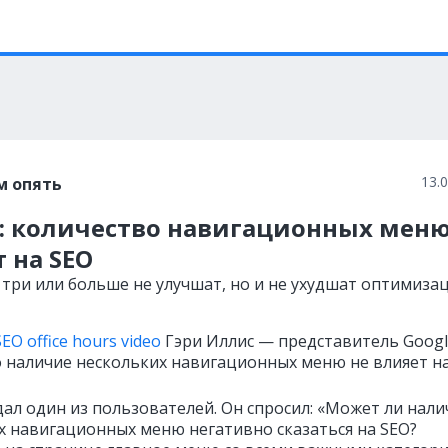
13.
м опять
e: количество навигационных меню
 на SEO
, три или больше не улучшат, но и не ухудшат оптимиза
EO office hours video
Гэри Иллис — представитель Goog
то наличие нескольких навигационных меню не влияет на
дал один из пользователей. Он спросил: «Может ли нали
х навигационных меню негативно сказаться на SEO?