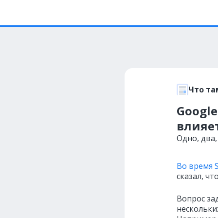
Что та
Googl
влияет
Одно, два
Во время S
сказал, ч
Вопрос за
нескольки