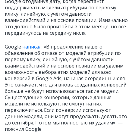
Google отодвинул дату, когда перестанtт
поддерживать модели атрибуции по первому
клику, линейную, с учётом давности
взаимодействий и на основе позиции. Изначально
это должно было произойти в этом месяце, но всё
передвинулось на середину июля.
Google
написал
: «В продолжение нашего
объявления об отказе от моделей атрибуции по
первому клику, линейную, с учётом давности
взаимодействий и на основе позиции мы удалим
возможность выбора этих моделей для всех
конверсий в Google Ads, начиная с середины июля.
Э
то означает, что для вновь созданных конверсий
больше не будут использоваться такие модели.
Существующие конверсии, которые данные
модели не используют, не смогут на них
переключиться. Если конверсии используют
данные модели, они могут продолжать делать это
до сентября. Потом мы полностью их удалим», —
пояснил Google.