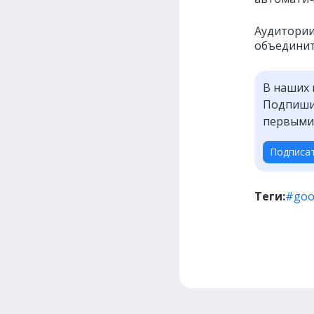
Аудитории
объединит
В наших 
Подпишит
первыми
Подписа
Теги:
#goo