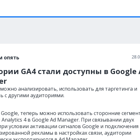
28.
м опять
рии GA4 стали доступны в Google 
er
 можно анализировать, использовать для таргетинга и
ь с другими аудиториями.
Google, теперь можно использовать сторонние сегмен
Analytics 4 в Google Ad Manager. При связывании двух
 при условии активации сигналов Google и подключения
зированной рекламы в настройках связи, аудитории
ески экспортируются в Ad Manager.