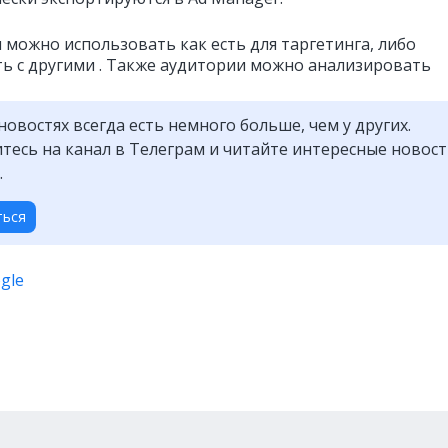
 можно использовать как есть для таргетинга, либо
ь с другими . Также аудитории можно анализировать
новостях всегда есть немного больше, чем у других.
есь на канал в Телеграм и читайте интересные новос
.
ться
gle