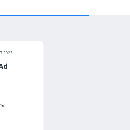
07.2023
Ad
ты