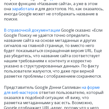
поиске функцию «Название сайта», а уже в этом
она
заработала
и для десктопов. Но, как оказалось,
иногда Google может не отображать название в
поиске.
В справочной документации
Google сказано: «Если
Google Поиску не удаётся точно определить
название сайта на основе метаданных и других
сигналов на главной странице, то вместо него
будет показываться сокращённая версия URL. Ещё
раз убедитесь, что название сайта соответствует
нашим требованиям к контенту и корректно
указано в структурированных данных». По факту
пользователи жалуются, что даже при верной
разметке проблемы с отображением сохраняются.
Представитель Google Дэнни Салливан
на форме
для веб‑мастеров
ответил пользователю, который
оказался в подобной ситуации: «Я вижу, что
разметка метаданными у вас есть. Возможно,
Google отображает URL‑адрес, потому что у него