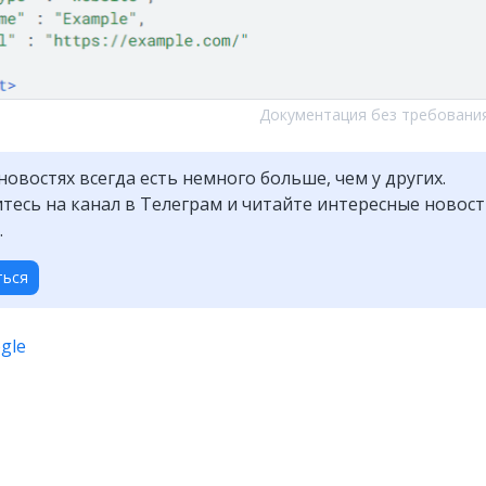
Документация без требования
новостях всегда есть немного больше, чем у других.
есь на канал в Телеграм и читайте интересные новос
.
ться
gle