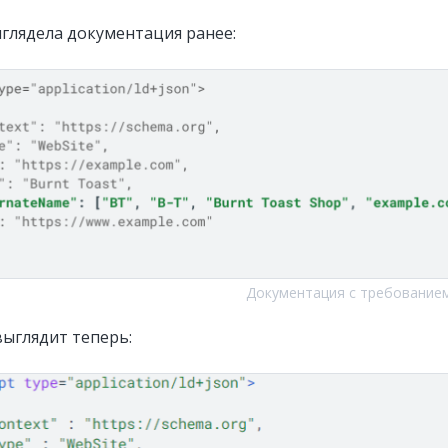
ыглядела документация ранее:
Документация с требованием
выглядит теперь: