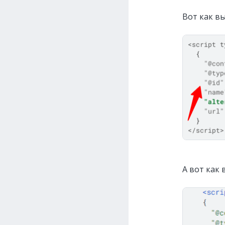
Вот как в
А вот как 