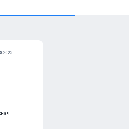
08.2023
жная