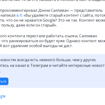
прокомментировал Дэнни Салливан — представитель
 написал
в X
: «Вы удаляете старый контент с сайта, пото
те, что он не нравится Google? Это не так. Контент мож
пользу, даже если он старый».
рого контента перестали работать ссылки, Салливан
я, что ранжироваться он будет хуже. Однако контент мо
А вот удаление особой выгоды не даст.
новостях всегда есть немного больше, чем у других.
есь на канал в Телеграм и читайте интересные новос
.
ться
gle