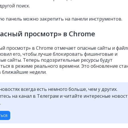
другой поиск.
ую панель можно закрепить на панели инструментов.
асный просмотр» в Chrome
ый просмотр» в Chrome отмечает опасные сайты и файл
новил его, чтобы лучше блокировать фишинговые и
ые сайты. Теперь подозрительные ресурсы будут
ться в режиме реального времени. Это обновление ста
в ближайшие недели.
новостях всегда есть немного больше, чем у других.
есь на канал в Телеграм и читайте интересные новос
.
ться