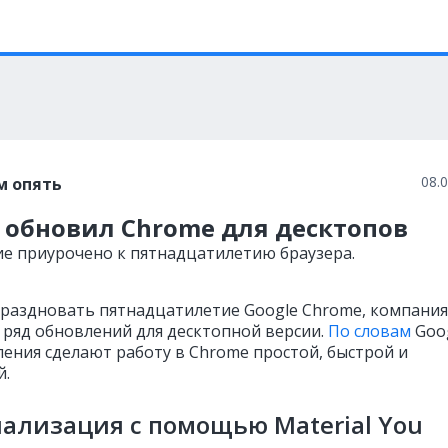
08.
м опять
 обновил Chrome для десктопов
е приурочено к пятнадцатилетию браузера.
раздновать пятнадцатилетие Google Chrome, компания
 ряд обновлений для десктопной версии.
По словам
Goog
ления сделают работу в Chrome простой, быстрой и
й.
ализация с помощью Material You