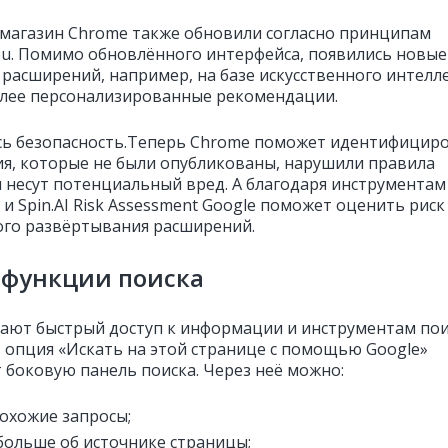
магазин Chrome также обновили согласно принципам
You. Помимо обновлённого интерфейса, появились новые
 расширений, например, на базе искусственного интелле
олее персонализированные рекомендации.
ь безопасность.Теперь Chrome поможет идентифицир
я, которые не были опубликованы, нарушили правила
и несут потенциальный вред. А благодаря инструментам
 и Spin.AI Risk Assessment Google поможет оценить риск
го развёртывания расширений.
 функции поиска
ают быстрый доступ к информации и инструментам пои
 опция «Искать на этой странице с помощью Google»
 боковую панель поиска. Через неё можно:
охожие запросы;
больше об источнике страницы;