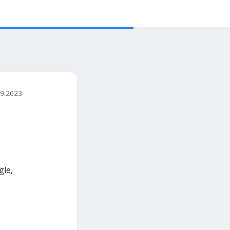
09.2023
le,