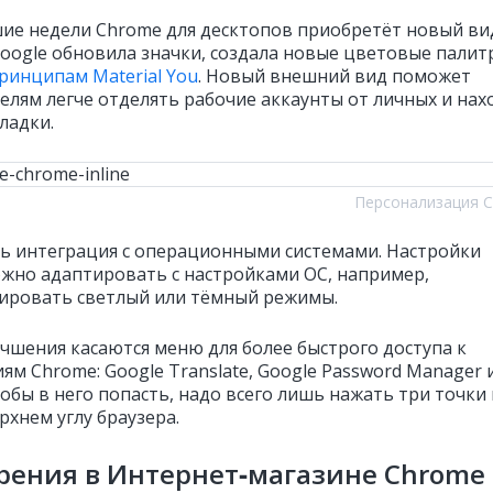
ие недели Chrome для десктопов приобретёт новый ви
oogle обновила значки, создала новые цветовые палит
ринципам Material You
. Новый внешний вид поможет
елям легче отделять рабочие аккаунты от личных и нах
ладки.
Персонализация 
ь интеграция с операционными системами. Настройки
жно адаптировать с настройками ОС, например,
ировать светлый или тёмный режимы.
учшения касаются меню для более быстрого доступа к
ям Chrome: Google Translate, Google Password Manager 
обы в него попасть, надо всего лишь нажать три точки 
рхнем углу браузера.
рения в Интернет‑магазине Chrome