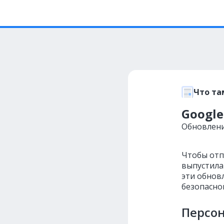
Что та
Google
Обновлени
Чтобы отп
выпустила
эти обнов
безопасно
Персон