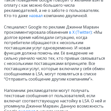
такое поведение Google говорит о желании взять
оплату с как можно большего числа
рекламодателей, а не о заботе о пользователях.
Кто‑то даже
назвал
компанию двуличной.
Специалист Google по рекламе Джинни Марвин
прокомментировала обвинения
в X (Twitter)
: «Мы
долгое время наблюдали ситуацию, когда
потребители обращаются к нескольким
поставщикам услуг одновременно. И новая
функция должна помочь им. Её внедрение не
сильно увечило число тех, кто привык связываться
с несколькими поставщиками впринципе. Все
поставщики услуг, которые включили у себя обмен
сообщениями в LSA, могут появляться в списке
“Отправить сообщение другим компаниям”».
Напомним: рекламодатели могут получать
текстовые сообщения от пользователей, если
включат соответствующую настойку в LSA. О ней и
упомянула Джинни Марвин. Данную возможность