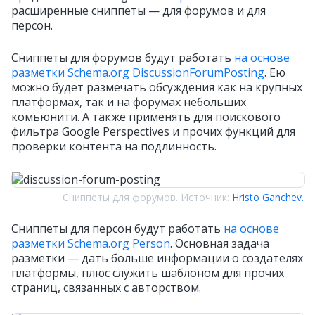
расширенные сниппеты — для форумов и для
персон.
Сниппеты для форумов будут работать
на основе
разметки Schema.org DiscussionForumPosting
. Ею
можно будет размечать обсуждения как на крупных
платформах, так и на форумах небольших
комьюнити. А также применять для поискового
фильтра Google Perspectives и прочих функций для
проверки контента на подлинность.
Сниппеты для форумов. Источник:
Hristo Ganchev.
Сниппеты для персон будут работать
на основе
разметки Schema.org Person
. Основная задача
разметки — дать больше информации о создателях
платформы, плюс служить шаблоном для прочих
страниц, связанных с авторством.