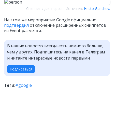
Сниппеты для персон. Источник:
Hristo Ganchev.
На этом же мероприятии Google официально
подтвердил
отключение расширенных сниппетов
из Event‑разметки.
В наших новостях всегда есть немного больше,
чем у других. Подпишитесь на канал в Телеграм
и читайте интересные новости первыми.
Подписаться
Теги:
#google