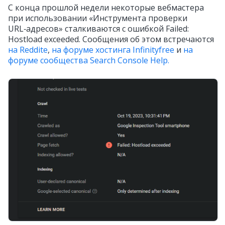
С конца прошлой недели некоторые вебмастера
при использовании «Инструмента проверки
URL‑адресов» сталкиваются с ошибкой Failed:
Hostload exceeded. Сообщения об этом встречаются
на Reddite
,
на форуме хостинга Infinityfree
и
на
форуме сообщества Search Console Help.