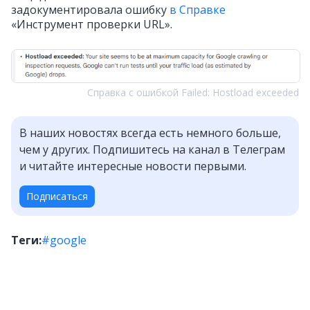
задокументировала ошибку
в Справке
«Инструмент проверки URL».
Справка с ошибкой Failed: Hostload exceeded
В наших новостях всегда есть немного больше,
чем у других. Подпишитесь на канал в Телеграм
и читайте интересные новости первыми.
Подписаться
Теги:
#google