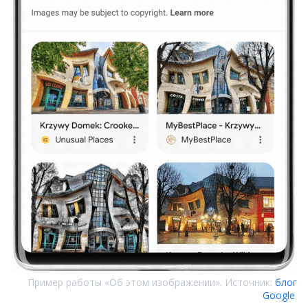
Пример работы «Об этом изображении». Источник:
блог
Google
.