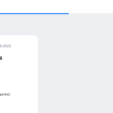
10.2023
в
бычно