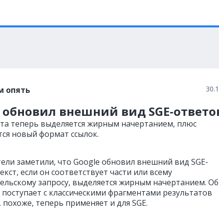
30.
м опять
e обновил внешний вид SGE-ответо
ста теперь выделяется жирным начертанием, плюс
тся новый формат ссылок.
ели заметили, что Google обновил внешний вид SGE-
екст, если он соответствует части или всему
ельскому запросу, выделяется жирным начертанием. О
e поступает с классическими фрагментами результатов
, похоже, теперь применяет и для SGE.