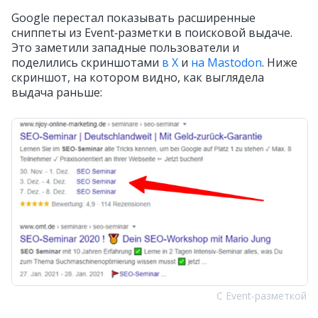
Google перестал показывать расширенные
сниппеты из Event‑разметки в поисковой выдаче.
Это заметили западные пользователи и
поделились скриншотами
в X
и
на Mastodon
. Ниже
скриншот, на котором видно, как выглядела
выдача раньше:
С Event‑разметкой