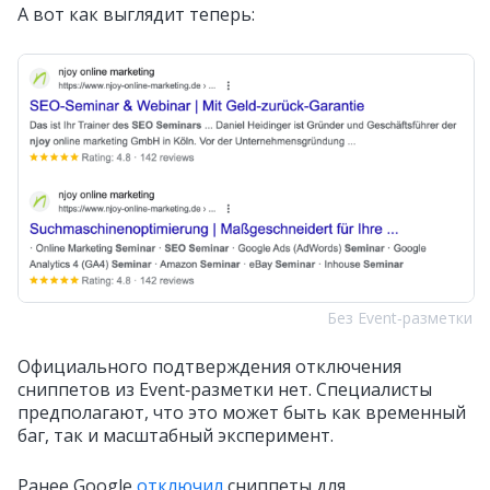
А вот как выглядит теперь:
Без Event‑разметки
Официального подтверждения отключения
сниппетов из Event‑разметки нет. Специалисты
предполагают, что это может быть как временный
баг, так и масштабный эксперимент.
Ранее Google
отключил
сниппеты для