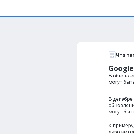
Что та
Google
В обновле
могут быт
В декабре
обновлени
могут быт
К примеру
либо не с