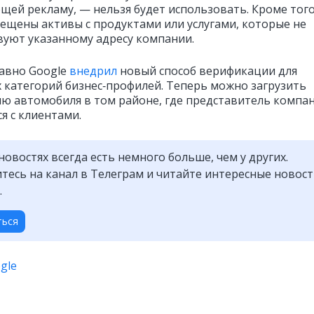
ей рекламу, — нельзя будет использовать. Кроме того
рещены активы с продуктами или услугами, которые не
вуют указанному адресу компании.
авно Google
внедрил
новый способ верификации для
 категорий бизнес‑профилей. Теперь можно загрузить
ю автомобиля в том районе, где представитель компа
я с клиентами.
новостях всегда есть немного больше, чем у других.
есь на канал в Телеграм и читайте интересные новос
.
ться
gle