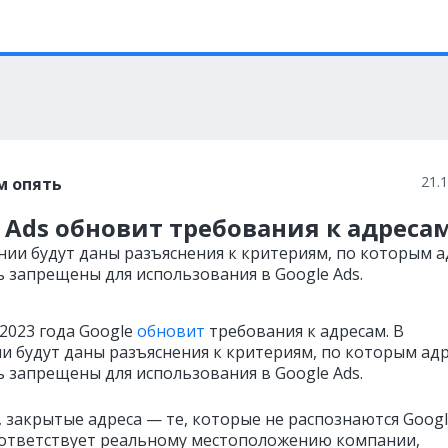
21.
м опять
 Ads обновит требования к адреса
нии будут даны разъяснения к критериям, по которым а
ь запрещены для использования в Google Ads.
 2023 года Google
обновит
требования к адресам. В
и будут даны разъяснения к критериям, по которым ад
ь запрещены для использования в Google Ads.
, закрытые адреса — те, которые не распознаются Googl
оответствует реальному местоположению компании,