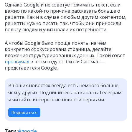
Однако Google и не советует сжимать текст, если
важно по какой‑то причине рассказать больше о
рецепте. Как и в случае с любым другим контентом,
рецепты нужно писать так, чтобы они приносили
пользу людям и учитывали их потребности.
А чтобы Google было проще понять, на чём
конкретно сфокусирована страница, делайте
вложения структурированных данных. Такой совет
прозвучал
в этом году от Лиззи Сассман —
представителя Google.
В наших новостях всегда есть немного больше,
чем у других. Подпишитесь на канал в Телеграм
и читайте интересные новости первыми.
Подписаться
Теги:
#google