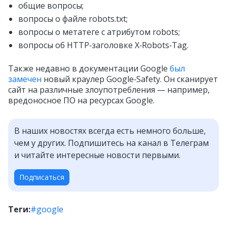
общие вопросы;
вопросы о файле robots.txt;
вопросы о метатеге с атрибутом robots;
вопросы об HTTP‑заголовке X‑Robots‑Tag.
Также недавно в документации Google
был
замечен
новый краулер Google‑Safety. Он сканирует
сайт на различные злоупотребления — например,
вредоносное ПО на ресурсах Google.
В наших новостях всегда есть немного больше,
чем у других. Подпишитесь на канал в Телеграм
и читайте интересные новости первыми.
Подписаться
Теги:
#google