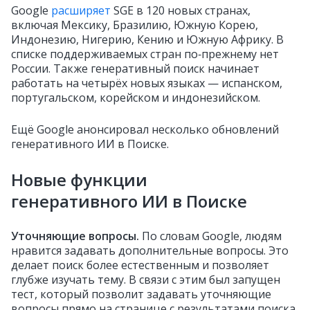
Google
расширяет
SGE в 120 новых странах,
включая Мексику, Бразилию, Южную Корею,
Индонезию, Нигерию, Кению и Южную Африку. В
списке поддерживаемых стран по‑прежнему нет
России. Также генеративный поиск начинает
работать на четырёх новых языках — испанском,
португальском, корейском и индонезийском.
Ещё Google анонсировал несколько обновлений
генеративного ИИ в Поиске.
Новые функции
генеративного ИИ в Поиске
Уточняющие вопросы.
По словам Google, людям
нравится задавать дополнительные вопросы. Это
делает поиск более естественным и позволяет
глубже изучать тему. В связи с этим был запущен
тест, который позволит задавать уточняющие
вопросы прямо на странице с результатами поиска.