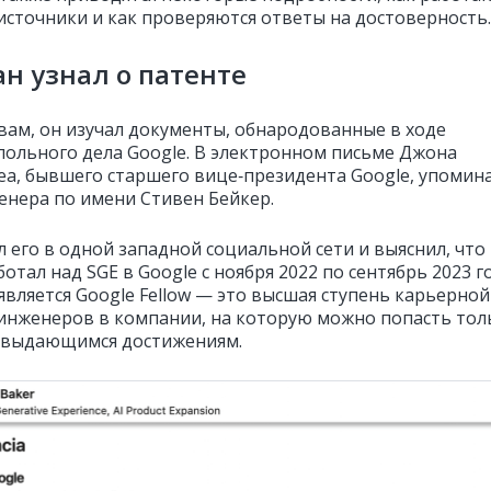
 источники и как проверяются ответы на достоверность.
ан узнал о патенте
овам, он изучал документы, обнародованные в ходе
ольного дела Google. В электронном письме Джона
а, бывшего старшего вице‑президента Google, упомин
енера по имени Стивен Бейкер.
л его в одной западной социальной сети и выяснил, что
отал над SGE в Google с ноября 2022 по сентябрь 2023 г
является Google Fellow — это высшая ступень карьерной
инженеров в компании, на которую можно попасть тол
 выдающимся достижениям.