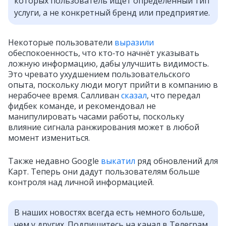
которых пользователь ищет определённый тип
услуги, а не конкретный бренд или предприятие.
Некоторые пользователи
выразили
обеспокоенность, что кто‑то начнёт указывать
ложную информацию, дабы улучшить видимость.
Это чревато ухудшением пользовательского
опыта, поскольку люди могут прийти в компанию в
нерабочее время. Салливан
сказал
, что передал
фидбек команде, и рекомендовал не
манипулировать часами работы, поскольку
влияние сигнала ранжирования может в любой
момент измениться.
Также недавно Google
выкатил
ряд обновлений для
Карт. Теперь они дадут пользователям больше
контроля над личной информацией.
В наших новостях всегда есть немного больше,
чем у других. Подпишитесь на канал в Телеграм