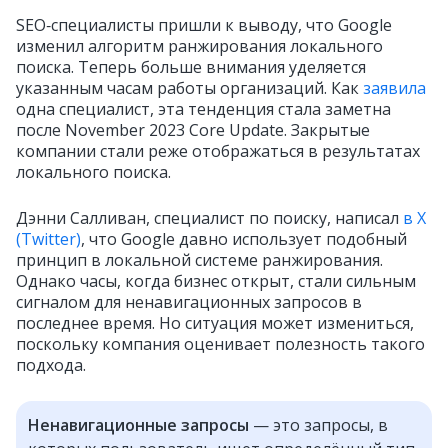
SEO‑специалисты пришли к выводу, что Google
изменил алгоритм ранжирования локального
поиска. Теперь больше внимания уделяется
указанным часам работы организаций. Как
заявила
одна специалист, эта тенденция стала заметна
после November 2023 Core Update. Закрытые
компании стали реже отображаться в результатах
локального поиска.
Дэнни Салливан, специалист по поиску, написал
в X
(Twitter)
, что Google давно использует подобный
принцип в локальной системе ранжирования.
Однако часы, когда бизнес открыт, стали сильным
сигналом для ненавигационных запросов в
последнее время. Но ситуация может измениться,
поскольку компания оценивает полезность такого
подхода.
Ненавигационные запросы
— это запросы, в