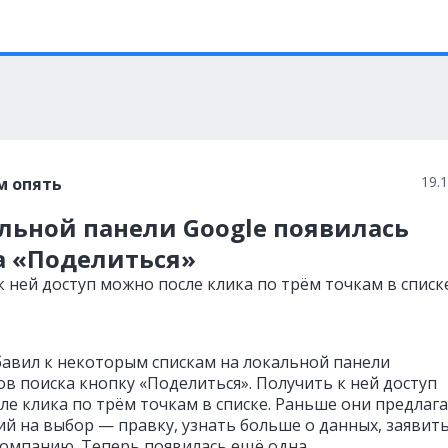
19.
м опять
льной панели Google появилась
а «Поделиться»
 ней доступ можно после клика по трём точкам в списк
бавил к некоторым спискам на локальной панели
ов поиска кнопку «Поделиться». Получить к ней доступ
ле клика по трём точкам в списке. Раньше они предлаг
ий на выбор — правку, узнать больше о данных, заявит
компанию. Теперь появилась ещё одна.