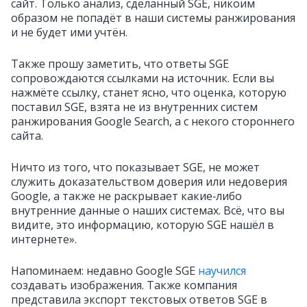
сайт. Только анализ, сделанный SGE, никоим
образом не попадёт в наши системы ранжирования
и не будет ими учтён.
Также прошу заметить, что ответы SGE
сопровождаются ссылками на источник. Если вы
нажмёте ссылку, станет ясно, что оценка, которую
поставил SGE, взята не из внутренних систем
ранжирования Google Search, а с некого стороннего
сайта.
Ничто из того, что показывает SGE, не может
служить доказательством доверия или недоверия
Google, а также не раскрывает какие‑либо
внутренние данные о наших системах. Всё, что вы
видите, это информацию, которую SGE нашёл в
интернете».
Напоминаем: недавно Google SGE
научился
создавать изображения. Также компания
представила экспорт текстовых ответов SGE в