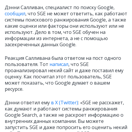
Дэнни Салливан, специалист по поиску Google,
сообщил
, что SGE не может ответить, как работают
системы поискового ранжирования Google, а также
какие оценки или факторы они используют или не
используют. Дело в том, что SGE обучен на
информации из интернета, а не с помощью
засекреченных данных Google.
Реакция Салливана была ответом на пост одного
пользователя. Тот
написал
, что SGE
проанализировал некий сайт и даже поставил ему
оценку. Как посчитал этот пользователь, SGE
может показать, что Google думает о вашем
ресурсе.
Дэнни ответил ему
в X (Twitter)
: «SGE не расскажет,
как думают и работают системы ранжирования
Google Search, а также не раскроет информацию о
внутренних данных компании. Вы можете
запустить SGE и даже попросить его оценить некий