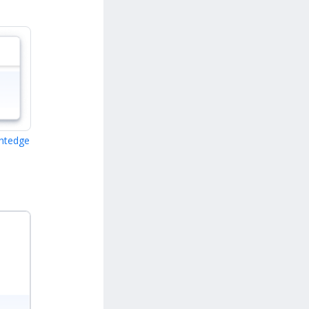
ghtedge