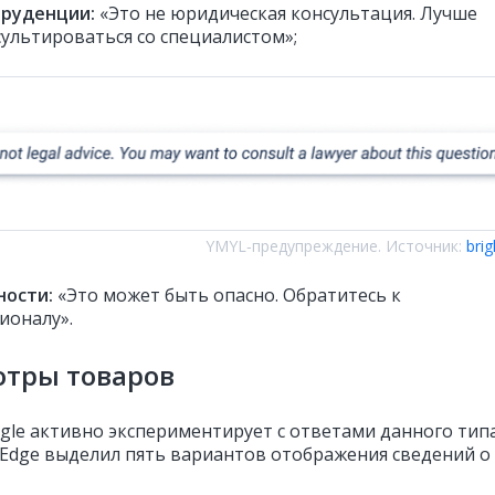
пруденции:
«Это не юридическая консультация. Лучше
ультироваться со специалистом»;
YMYL‑предупреждение. Источник:
bri
ности:
«Это может быть опасно. Обратитесь к
ионалу».
отры товаров
gle активно экспериментирует с ответами данного тип
htEdge выделил пять вариантов отображения сведений о