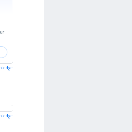
ghtedge
ghtedge