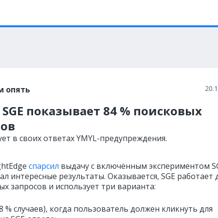
20.
м опять
 SGE показывает 84 % поисковых
сов
ует в своих ответах YMYL-предупреждения.
ghtEdge
спарсил
выдачу с включённым экспериментом S
ал интересные результаты. Оказывается, SGE работает 
ых запросов и использует три варианта:
(68 % случаев), когда пользователь должен кликнуть для