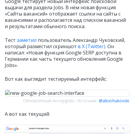
Google тестирует новый интерфейс поисковой
выдачи для раздела Jobs. В нём новая функция
«Сайты вакансий» отображает ссылки на сайты с
вакансиями и располагается над списком вакансий
и результатами обычного поиска.
Тест
заметил
пользователь Александр Чуковский,
который разместил скриншот
в X (Twitter).
Он
написал: «Новая функция Google SERP доступна в
Германии как часть текущего обновления Google
Jobs».
Вот как выглядит тестируемый интерфейс:
Обновлённый интерфейс. Источник:
@alexchukovski
А вот как текущий: