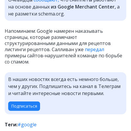
на основе данных
из Google Merchant Center,
а
не разметки schema.org.
Напоминаем: Google намерен наказывать
страницы, которые размечают
структурированными данными для рецептов
листинги рецептов. Салливан уже
передал
примеры сайтов‑нарушителей команде по борьбе
со спамом.
В наших новостях всегда есть немного больше,
чем у других. Подпишитесь на канал в Телеграм
и читайте интересные новости первыми.
Подписаться
Теги:
#google