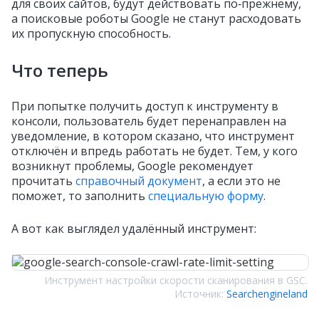
для своих сайтов, будут действовать по‑прежнему,
а поисковые роботы Google не станут расходовать
их пропускную способность.
Что теперь
При попытке получить доступ к инструменту в
консоли, пользователь будет перенаправлен на
уведомление, в котором сказано, что инструмент
отключён и впредь работать не будет. Тем, у кого
возникнут проблемы, Google рекомендует
прочитать
справочный документ
, а если это не
поможет, то заполнить
специальную форму
.
А вот как выглядел удалённый инструмент:
Инструмент настройки скорости сканирования в GSC.
Источник:
Searchengineland