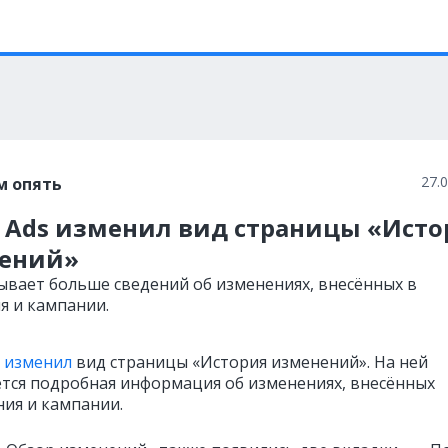
27.
м опять
e Ads изменил вид страницы «Исто
ений»
ывает больше сведений об изменениях, внесённых в
я и кампании.
s
изменил
вид страницы «История изменений». На ней
тся подробная информация об изменениях, внесённых
ния и кампании.