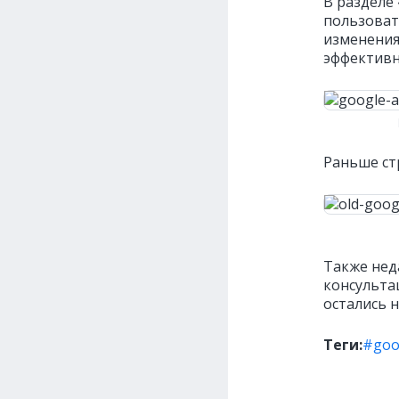
В разделе
пользоват
изменения 
эффективн
Раньше ст
Также нед
консульта
остались 
Теги:
#goo