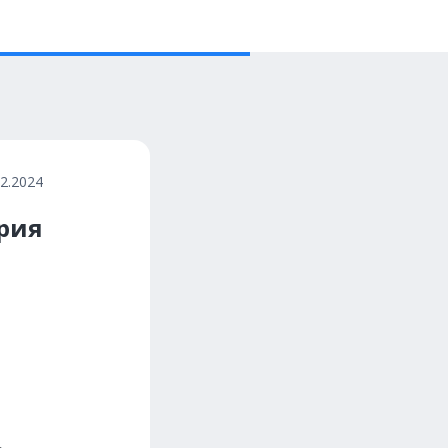
02.2024
рия