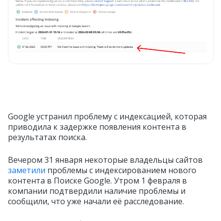
Google устранил проблему с индексацией, которая
приводила к задержке появления контента в
результатах поиска.
Вечером 31 января некоторые владельцы сайтов
заметили
проблемы с индексированием нового
контента в Поиске Google. Утром 1 февраля в
компании подтвердили наличие проблемы и
сообщили, что уже начали её расследование.