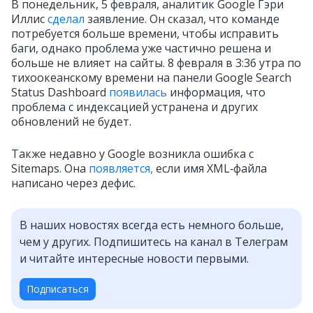
В понедельник, 5 февраля, аналитик Google Гэри
Иллис
сделал
заявление. Он сказал, что команде
потребуется больше времени, чтобы исправить
баги, однако проблема уже частично решена и
больше не влияет на сайты.
8 февраля в 3:36 утра по
тихоокеанскому времени на панели Google Search
Status Dashboard
появилась
информация, что
проблема с индексацией устранена и других
обновлений не будет.
Также недавно у Google возникла ошибка с
Sitemaps. Она
появляется,
если имя XML‑файла
написано через дефис.
В наших новостях всегда есть немного больше,
чем у других. Подпишитесь на канал в Телеграм
и читайте интересные новости первыми.
Подписаться