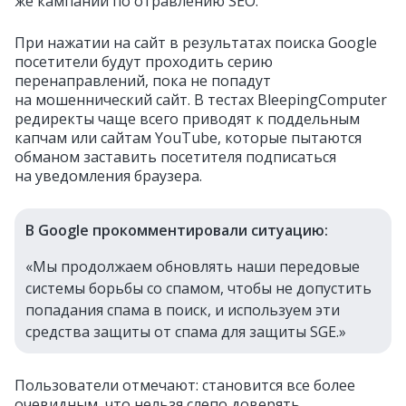
же кампании по отравлению SEO.
При нажатии на сайт в результатах поиска Google
посетители будут проходить серию
перенаправлений, пока не попадут
на мошеннический сайт. В тестах BleepingComputer
редиректы чаще всего приводят к поддельным
капчам или сайтам YouTube, которые пытаются
обманом заставить посетителя подписаться
на уведомления браузера.
В Google прокомментировали ситуацию:
«Мы продолжаем обновлять наши передовые
системы борьбы со спамом, чтобы не допустить
попадания спама в поиск, и используем эти
средства защиты от спама для защиты SGE.»
Пользователи отмечают: становится все более
очевидным, что нельзя слепо доверять