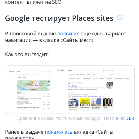
контент влияет на SEO.
Google тестирует Places sites
В поисковой выдаче
появился
ещё один вариант
навигации — вкладка «Сайты мест».
Как это выглядит:
Сравнение новых тестируемых вкладок. Источник:
SER
Ранее в выдаче
появлялась
вкладка «Сайты
продуктов».