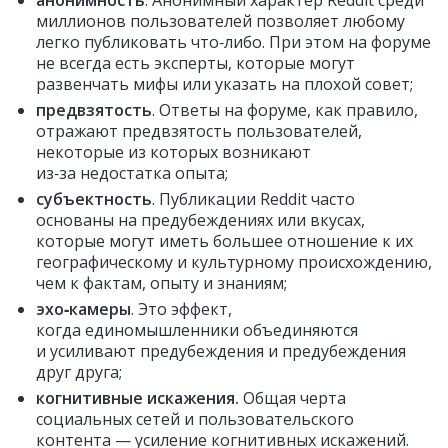
анонимность
. Анонимный характер Reddit среди
миллионов пользователей позволяет любому
легко публиковать что‑либо. При этом на форуме
не всегда есть эксперты, которые могут
развенчать мифы или указать на плохой совет;
предвзятость
. Ответы на форуме, как правило,
отражают предвзятость пользователей,
некоторые из которых возникают
из‑за недостатка опыта;
субъектность
. Публикации Reddit часто
основаны на предубеждениях или вкусах,
которые могут иметь большее отношение к их
географическому и культурному происхождению,
чем к фактам, опыту и знаниям;
эхо‑камеры
. Это эффект,
когда единомышленники объединяются
и усиливают предубеждения и предубеждения
друг друга;
когнитивные искажения.
Общая черта
социальных сетей и пользовательского
контента — усиление когнитивных искажений.