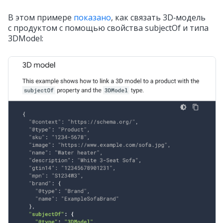
В этом примере
показано
, как связать 3D‑модель
с продуктом с помощью свойства subjectOf и типа
3DModel: