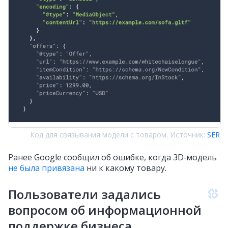
Код для связывания модели с товаром. Источник:
SER
Ранее Google сообщил об ошибке, когда 3D‑модель
не была привязана
ни к какому товару.
Пользователи задались
вопросом об информационной
поддержке бизнеса