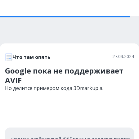
27.03.2024
Что там опять
Google пока не поддерживает
AVIF
Но делится примером кода 3Dmarkup'а.
Формат изображений AVIF пока не поддерживается