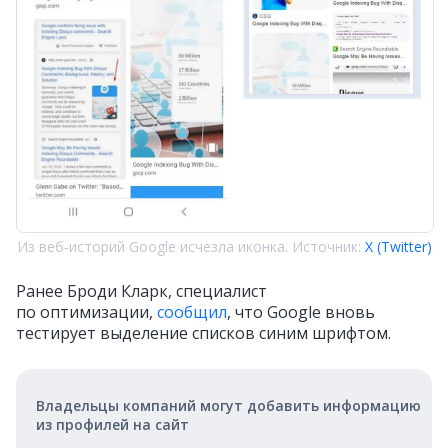
Из веб‑историй Google исчезла иконка. Источник:
X (Twitter)
Ранее Броди Кларк, специалист
по оптимизации,
сообщил
, что Google вновь
тестирует выделение списков синим шрифтом.
Владельцы компаний могут добавить информацию
из профилей на сайт