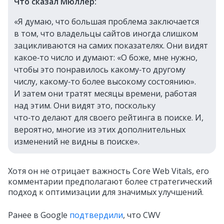
Что сказал Мюллер:
«Я думаю, что большая проблема заключается
в том, что владельцы сайтов иногда слишком
зацикливаются на самих показателях. Они видят
какое‑то число и думают: «О боже, мне нужно,
чтобы это понравилось какому‑то другому
числу, какому‑то более высокому состоянию».
И затем они тратят месяцы времени, работая
над этим. Они видят это, поскольку
что‑то делают для своего рейтинга в поиске. И,
вероятно, многие из этих дополнительных
изменений не видны в поиске».
Хотя он не отрицает важность Core Web Vitals, его
комментарии предполагают более стратегический
подход к оптимизации для значимых улучшений.
Ранее в Google
подтвердили
, что CWV